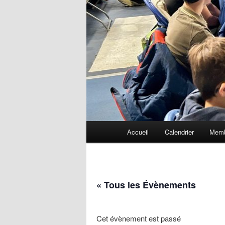
Menu
Accueil
Calendrier
Memb
principal
« Tous les Évènements
Cet évènement est passé