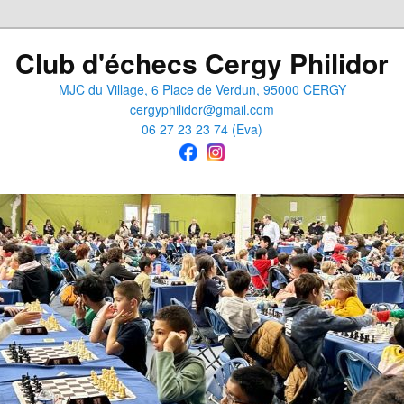
Club d'échecs Cergy Philidor
MJC du Village, 6 Place de Verdun, 95000 CERGY
cergyphilidor@gmail.com
06 27 23 23 74 (Eva)