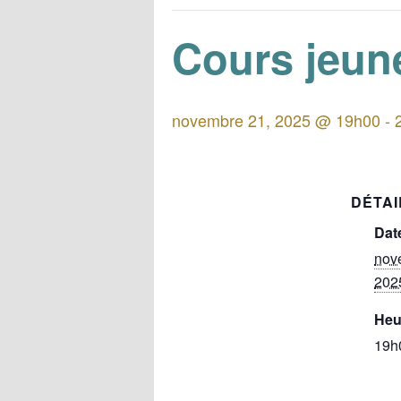
Cours jeune
novembre 21, 2025 @ 19h00
-
DÉTAI
Date
nov
202
Heu
19h