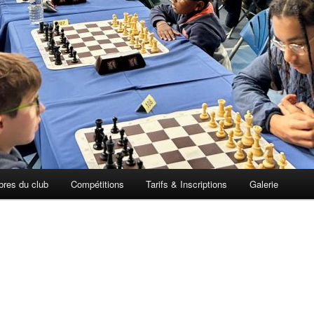
res du club
Compétitions
Tarifs & Inscriptions
Galerie