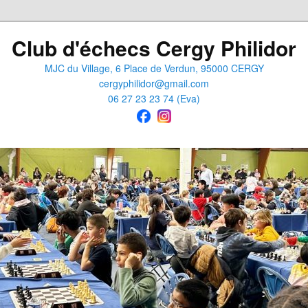
Club d'échecs Cergy Philidor
MJC du Village, 6 Place de Verdun, 95000 CERGY
cergyphilidor@gmail.com
06 27 23 23 74 (Eva)