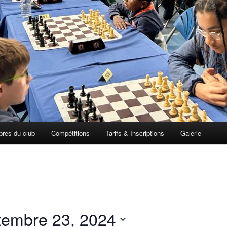
res du club
Compétitions
Tarifs & Inscriptions
Galerie
tembre 23, 2024