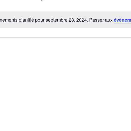
Sélectionnez
une
date.
ements planifié pour septembre 23, 2024. Passer aux
évènem