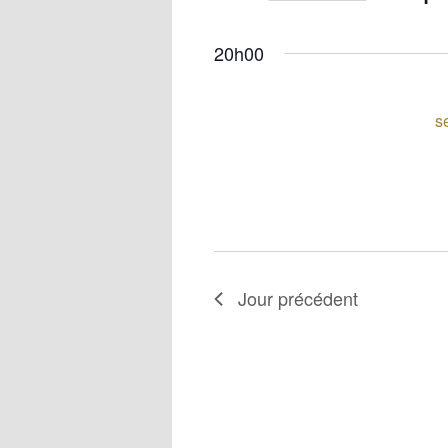
20h00
s
Jour précédent