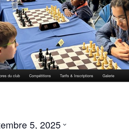
res du club
Compétitions
Tarifs & Inscriptions
Galerie
tembre 5, 2025