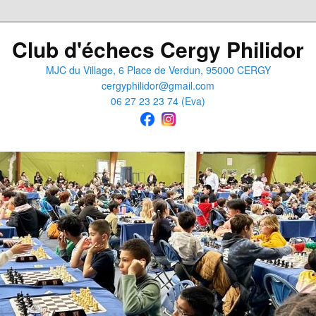
Club d'échecs Cergy Philidor
MJC du Village, 6 Place de Verdun, 95000 CERGY
cergyphilidor@gmail.com
06 27 23 23 74 (Eva)