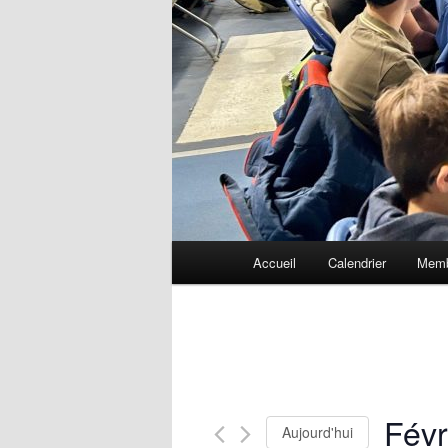
Menu
Accueil
Calendrier
Memb
principal
Févr
Aujourd'hui