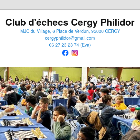
Club d'échecs Cergy Philidor
MJC du Village, 6 Place de Verdun, 95000 CERGY
cergyphilidor@gmail.com
06 27 23 23 74 (Eva)