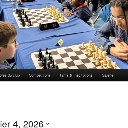
res du club
Compétitions
Tarifs & Inscriptions
Galerie
ier 4, 2026