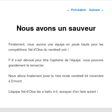
Navigation
←
Précédent
Suivant
→
des
articles
Nous avons un sauveur
Finalement, nous aurons une équipe en poule haute pour les
compétitions Val-d’Oise du vendredi soir !
F-X s’est dévoué pour être Capitaine de l’équipe, nous pouvons
grandement le remercier.
Nous allons finalement jouer la 1ère ronde vendredi 24 novembre
à Ermont.
L’équipe Val-d’Oise les a battu 4-0, essayez d’en faire autant !