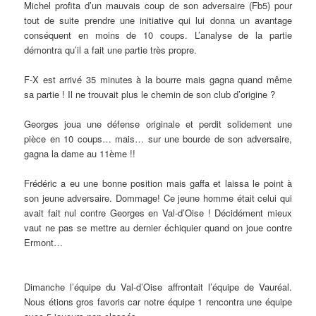
Michel profita d’un mauvais coup de son adversaire (Fb5) pour
tout de suite prendre une initiative qui lui donna un avantage
conséquent en moins de 10 coups. L’analyse de la partie
démontra qu’il a fait une partie très propre.
F-X est arrivé 35 minutes à la bourre mais gagna quand même
sa partie ! Il ne trouvait plus le chemin de son club d’origine ?
Georges joua une défense originale et perdit solidement une
pièce en 10 coups… mais… sur une bourde de son adversaire,
gagna la dame au 11ème !!
Frédéric a eu une bonne position mais gaffa et laissa le point à
son jeune adversaire. Dommage! Ce jeune homme était celui qui
avait fait nul contre Georges en Val-d’Oise ! Décidément mieux
vaut ne pas se mettre au dernier échiquier quand on joue contre
Ermont…
Dimanche l’équipe du Val-d’Oise affrontait l’équipe de Vauréal.
Nous étions gros favoris car notre équipe 1 rencontra une équipe