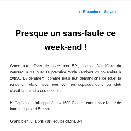
Navigation
←
Précédent
Suivant
→
des
articles
Presque un sans-faute ce
week-end !
Grâce aux efforts de notre ami F-X, l’équipe Val-d’Oise du
vendredi a pu jouer sa première ronde vendredi 24 novembre à
20h30. Évidemment, comme nous leur demandions de jouer la
ronde en retard, nous nous sommes déplacés dans leur club
c’était la moindre des choses.
El Capitaine a fait appel à la « 1600 Dream Team » pour tenter de
battre l’équipe d’Ermont.
Grand bien lui a pris car l’équipe gagna 3-1 !