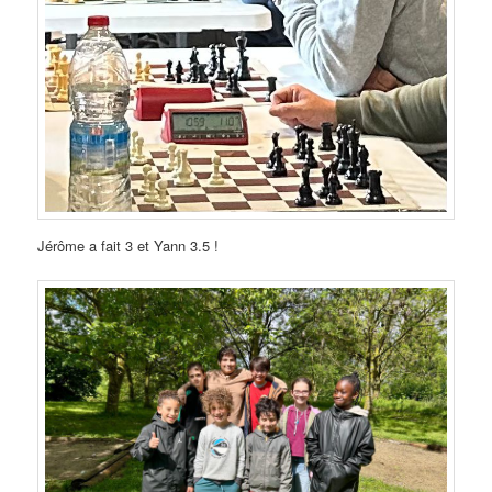
Jérôme a fait 3 et Yann 3.5 !