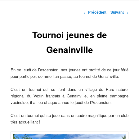
Navigation
←
Précédent
Suivant
→
des
articles
Tournoi jeunes de
Genainville
En ce jeudi de l’ascension, nos jeunes ont profité de ce jour férié
pour participer, comme l’an passé, au tournoi de Genainville.
C’est un tournoi qui se tient dans un village du Parc naturel
régional du Vexin français à Genainville, en pleine campagne
vexinoise, il a lieu chaque année le jeudi de l’Ascension.
C’est un tournoi qui se joue dans un cadre magnifique par un club
très accueillant !