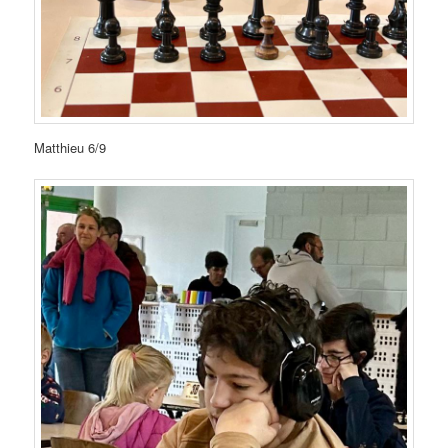
Matthieu 6/9