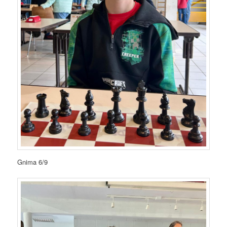
Gnima 6/9