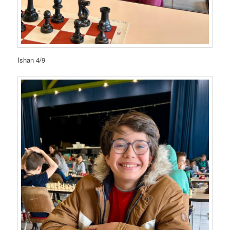
Ishan 4/9