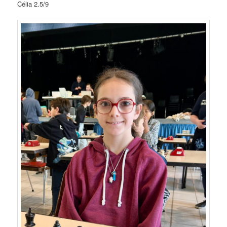
Célia 2.5/9