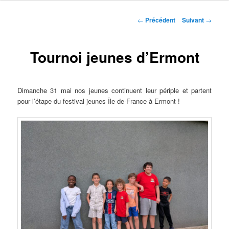
Navigation
←
Précédent
Suivant
→
des
articles
Tournoi jeunes d’Ermont
Dimanche 31 mai nos jeunes continuent leur périple et partent
pour l’étape du festival jeunes Île-de-France à Ermont !