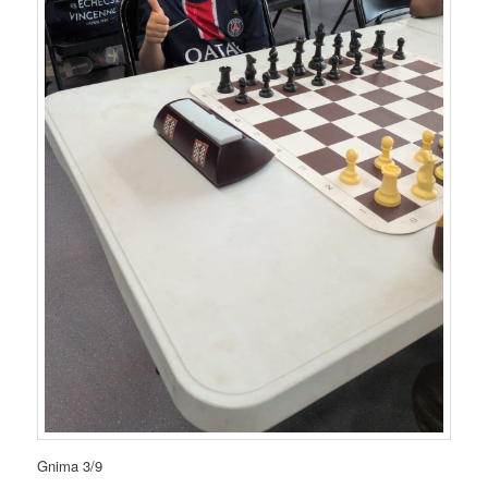
Gnima 3/9