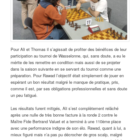
Pour Ali et Thomas il s’agissait de profiter des bénéfices de leur
participation au tournoi de Wasselonne, qui, sans doute, a eu le
mérite de les remettre en condition mais aussi de se projeter
dans la saison suivante en se servant du tournoi comme une
préparation. Pour Rawad l’objectif était simplement de jouer en
espérant un bon résultat malgré le manque de pratique, pris,
comme il est, par ses obligations professionnelles et sans doute
un peu fatigué.
Les résultats furent mitigés, Ali s’est complètement relâché
après une nulle de très bonne facture à la ronde 2 contre le
Maître Fide Bertrand Valuet et a terminé à une 110ème place
avec une performance indigne de son élo. Rawad, quant à lui, a
mieux figuré mais n’a pas pu décrocher de gros scalp, malgré