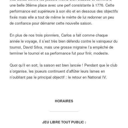
une belle 36ème place avec une perf consistante à 1776. Cette
performance est supérieure à son élo et en dessous des objectifs
fixés mais elle a tout de même le mérite de lui redonner un peu
de confiance pour démarrer cette nouvelle saison.
En plus de nos trois pionniers, Carlos a fait comme chaque
année le voyage, il s’est très bien défendu contre le vainqueur du
tournoi, David Silva, mais une grosse migraine l’a empêché de
terminer le tournoi et sa performance fut pour finir, modeste.
Quoi qu’il en soit, la saison est bien lancée ! Pendant que le club
s’organise, les joueurs continuent d’affûter leurs lames en
n’oubliant pas le principal objectif : le retour en National IV.
HORAIRES
JEU LIBRE TOUT PUBLIC :